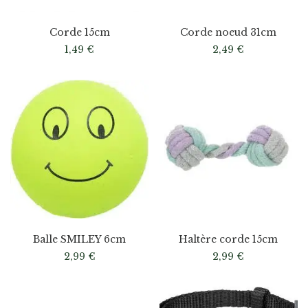
Corde 15cm
Corde noeud 31cm
1,49
€
2,49
€
Balle SMILEY 6cm
Haltère corde 15cm
2,99
€
2,99
€