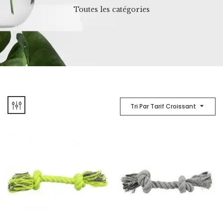
Toutes les catégories
Tri Par Tarif Croissant