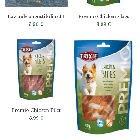
Lavande angustifolia c14
Premio Chicken Flags
3,90
€
3,99
€
Premio Chicken Filet
3,99
€