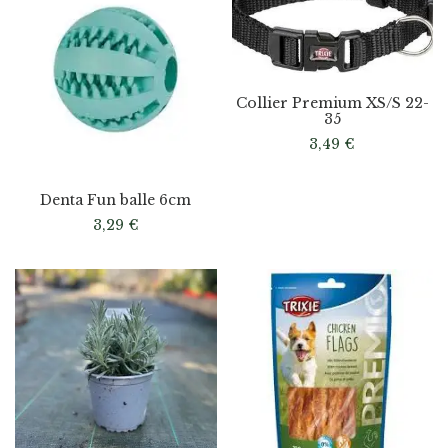
Collier Premium XS/S 22-
35
3,49
€
Denta Fun balle 6cm
3,29
€