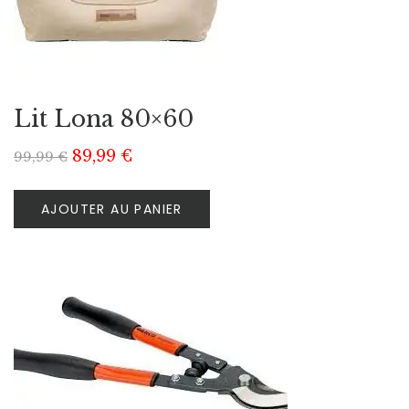
Lit Lona 80×60
89,99
€
99,99
€
AJOUTER AU PANIER