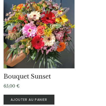
Bouquet Sunset
65,00
€
AJOUTER AU PANIER