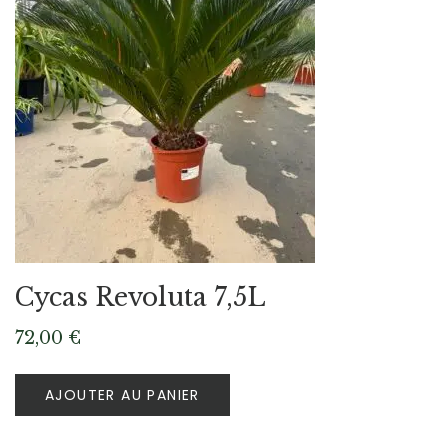
Cycas Revoluta 7,5L
72,00
€
AJOUTER AU PANIER