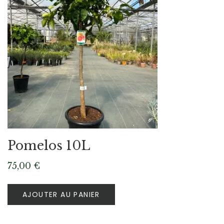
Pomelos 10L
75,00
€
AJOUTER AU PANIER