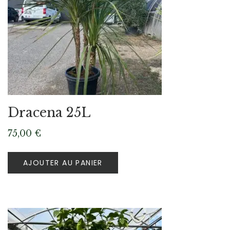
Dracena 25L
75,00
€
AJOUTER AU PANIER