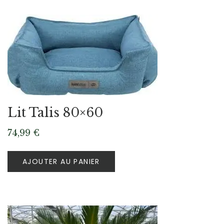
Lit Talis 80×60
74,99
€
AJOUTER AU PANIER