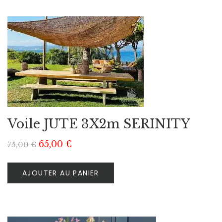
Voile JUTE 3X2m SERINITY
65,00
€
75,00
€
AJOUTER AU PANIER