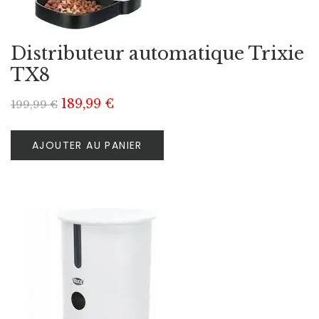
Distributeur automatique Trixie
TX8
189,99
€
199,99
€
AJOUTER AU PANIER