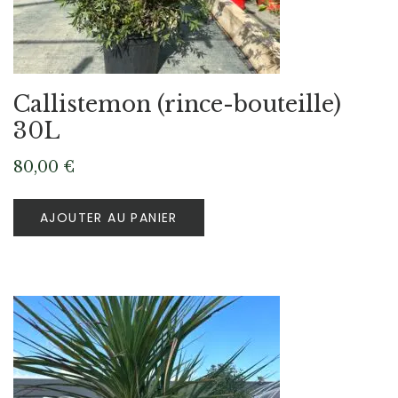
Callistemon (rince-bouteille)
30L
80,00
€
AJOUTER AU PANIER