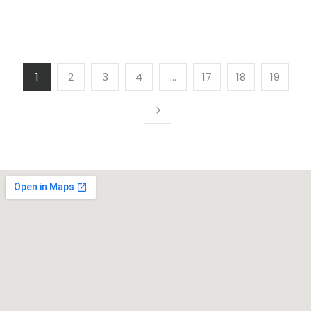
1
2
3
4
…
17
18
19