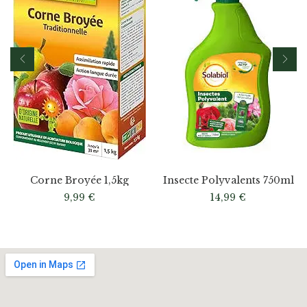
Corne Broyée 1,5kg
Insecte Polyvalents 750ml
9,99
€
14,99
€