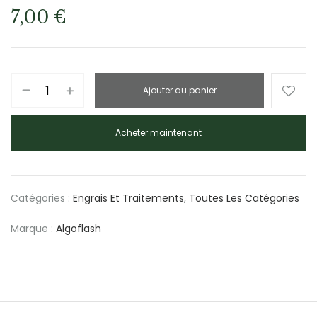
7,00
€
Ajouter au panier
Acheter maintenant
Catégories :
Engrais Et Traitements
,
Toutes Les Catégories
Marque :
Algoflash