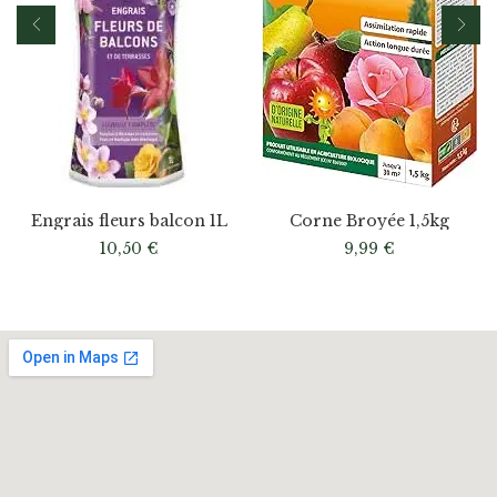
Engrais fleurs balcon 1L
Corne Broyée 1,5kg
10,50
€
9,99
€