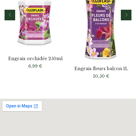
Engrais orchidée 250ml
6,99
€
Engrais fleurs balcon 1L
10,50
€