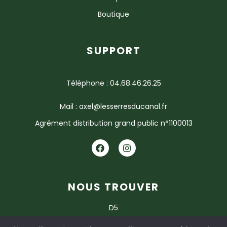
Boutique
SUPPORT
Téléphone : 04.68.46.26.25
Mail : axel@lesserresducanal.fr
Agrément distribution grand public n°1100013
NOUS TROUVER
D5
11120 ARGELIERS