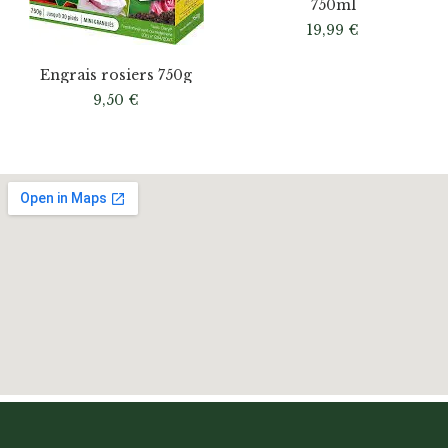
750ml
19,99
€
Engrais rosiers 750g
9,50
€