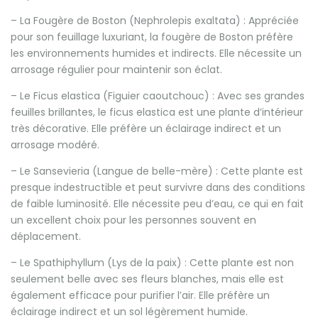
– La Fougère de Boston (Nephrolepis exaltata) : Appréciée
pour son feuillage luxuriant, la fougère de Boston préfère
les environnements humides et indirects. Elle nécessite un
arrosage régulier pour maintenir son éclat.
– Le Ficus elastica (Figuier caoutchouc) : Avec ses grandes
feuilles brillantes, le ficus elastica est une plante d’intérieur
très décorative. Elle préfère un éclairage indirect et un
arrosage modéré.
– Le Sansevieria (Langue de belle-mère) : Cette plante est
presque indestructible et peut survivre dans des conditions
de faible luminosité. Elle nécessite peu d’eau, ce qui en fait
un excellent choix pour les personnes souvent en
déplacement.
– Le Spathiphyllum (Lys de la paix) : Cette plante est non
seulement belle avec ses fleurs blanches, mais elle est
également efficace pour purifier l’air. Elle préfère un
éclairage indirect et un sol légèrement humide.