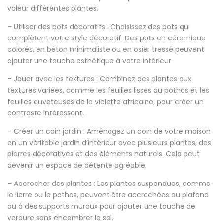
valeur différentes plantes.
– Utiliser des pots décoratifs : Choisissez des pots qui
complètent votre style décoratif. Des pots en céramique
colorés, en béton minimaliste ou en osier tressé peuvent
ajouter une touche esthétique à votre intérieur.
– Jouer avec les textures : Combinez des plantes aux
textures variées, comme les feuilles lisses du pothos et les
feuilles duveteuses de la violette africaine, pour créer un
contraste intéressant.
– Créer un coin jardin : Aménagez un coin de votre maison
en un véritable jardin d’intérieur avec plusieurs plantes, des
pierres décoratives et des éléments naturels. Cela peut
devenir un espace de détente agréable.
– Accrocher des plantes : Les plantes suspendues, comme
le lierre ou le pothos, peuvent être accrochées au plafond
ou à des supports muraux pour ajouter une touche de
verdure sans encombrer le sol.