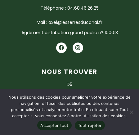
Téléphone : 04.68.46.26.25
Mail : axel@lesserresducanal.fr
Agrément distribution grand public n°1100013
NOUS TROUVER
D5
11120 ARGELIERS
Nous utilisons des cookies pour améliorer votre expérience de
navigation, diffuser des publicités ou des contenus
personnalisés et analyser notre trafic. En cliquant sur « Tout
accepter », vous consentez à notre utilisation des cookies.
CGV
MENTIONS LÉGALES
POLITIQUE DE CONFIDENTIALITÉ
Accepter tout
Tout rejeter
© 2026
Studio Boost Communication
– Tous droits
réservés