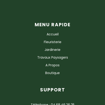
MENU RAPIDE
Accueil
Fleuristerie
Jardinerie
Travaux Paysagers
A Propos
Boutique
SUPPORT
Téléphone : 04.68.46.26.25