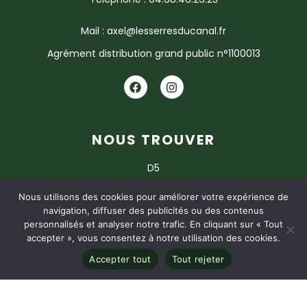
Mail : axel@lesserresducanal.fr
Agrément distribution grand public n°1100013
NOUS TROUVER
D5
11120 ARGELIERS
Nous utilisons des cookies pour améliorer votre expérience de
navigation, diffuser des publicités ou des contenus
personnalisés et analyser notre trafic. En cliquant sur « Tout
accepter », vous consentez à notre utilisation des cookies.
CGV
MENTIONS LÉGALES
POLITIQUE DE CONFIDENTIALITÉ
Accepter tout
Tout rejeter
© 2026
Studio Boost Communication
– Tous droits
réservés