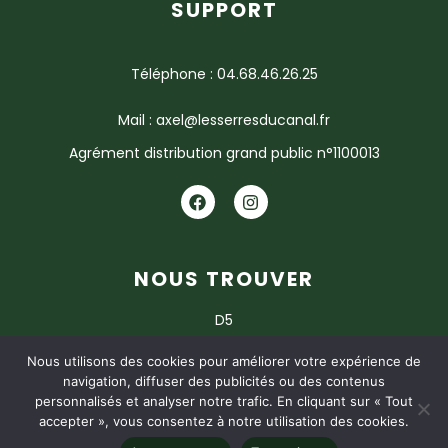
SUPPORT
Téléphone : 04.68.46.26.25
Mail : axel@lesserresducanal.fr
Agrément distribution grand public n°1100013
NOUS TROUVER
D5
11120 ARGELIERS
Nous utilisons des cookies pour améliorer votre expérience de
navigation, diffuser des publicités ou des contenus
personnalisés et analyser notre trafic. En cliquant sur « Tout
accepter », vous consentez à notre utilisation des cookies.
CGV
MENTIONS LÉGALES
POLITIQUE DE CONFIDENTIALITÉ