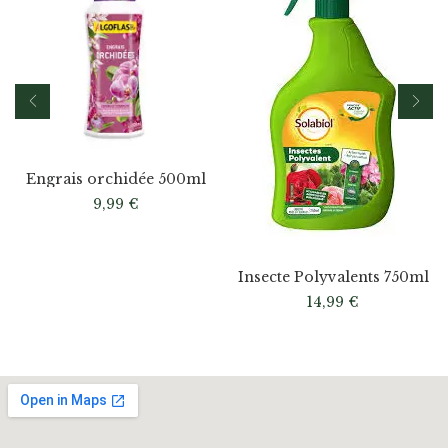
Engrais orchidée 500ml
9,99
€
Insecte Polyvalents 750ml
14,99
€