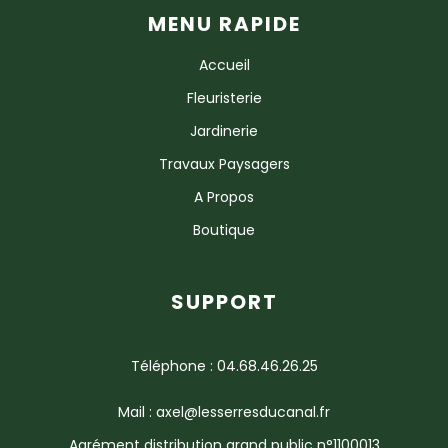
MENU RAPIDE
Accueil
Fleuristerie
Jardinerie
Travaux Paysagers
A Propos
Boutique
SUPPORT
Téléphone : 04.68.46.26.25
Mail : axel@lesserresducanal.fr
Agrément distribution grand public n°1100013