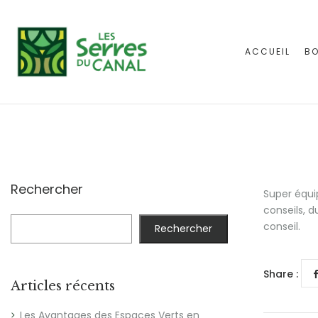
ACCUEIL
BO
Rechercher
Super équip
conseils, d
conseil.
Rechercher
Share :
Articles récents
Les Avantages des Espaces Verts en