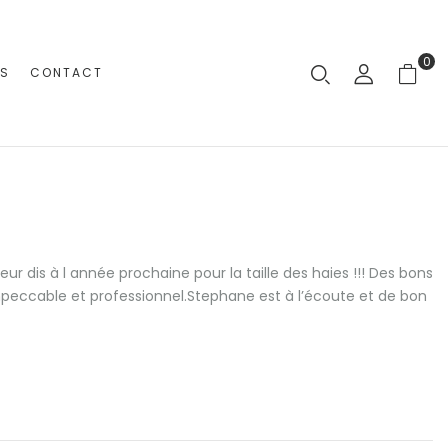
0
RS
CONTACT
ur dis à l année prochaine pour la taille des haies !!! Des bons
l impeccable et professionnel.Stephane est à l’écoute et de bon