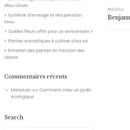
Milieu Urbain
PREVIOUS
Système d’arrosage et récupération
Benjam
d’eau
Quelles fleurs offrir pour un anniversaire ?
Plantes aromatiques à cultiver chez soi
Entretien des plantes en fonction des
saisons
Commentaires récents
MisterLolo
sur
Comment créer un jardin
écologique
Search