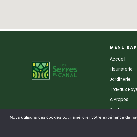
MENU RAP
Accueil
Fleuristerie
Jardinerie
Travaux Pay
A Propos
Boutique
Nous utilisons des cookies pour améliorer votre expérience de nav
CGV
MENTIONS LÉG