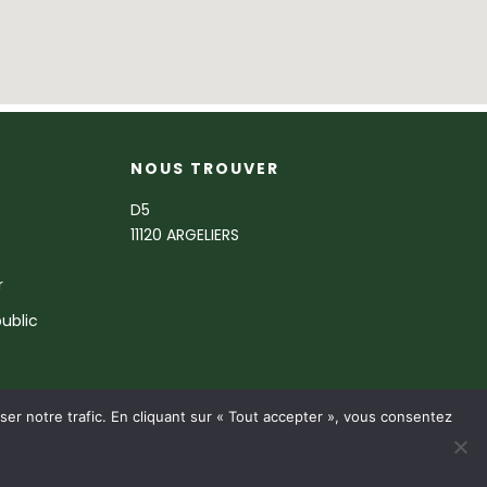
NOUS TROUVER
D5
11120 ARGELIERS
r
ublic
er notre trafic. En cliquant sur « Tout accepter », vous consentez
ous droits réservés