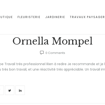
UTIQUE
FLEURISTERIE
JARDINERIE
TRAVAUX PAYSAGE
Ornella Mompel
0
Comments
e Travail très professionnel Rien à redire Je recommande et je le
u très bon travail, et une réactivité très appréciable. Un travai